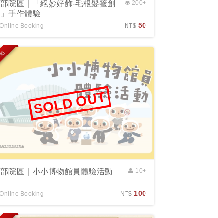
南部院區｜「絕妙好飾-毛根髮箍創
200+
作」手作體驗
50
Online Booking
NT$
活動
SOLD OUT
南部院區｜小小博物館員體驗活動
10+
100
Online Booking
NT$