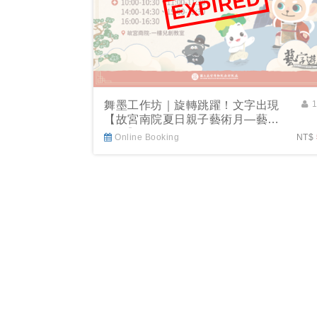
EXPIRED
舞墨工作坊｜旋轉跳躍！文字出現
【故宮南院夏日親子藝術月—藝字
遊戲】
Online Booking
NT$