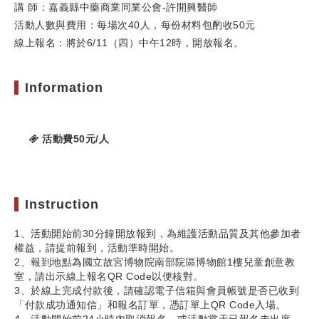
講 師：嘉義縣中藥商業同業公會-許開興醫師
活動人數與費用：每場次40人，每份材料包酌收50元
線上報名：將於6/11（四）中午12時，開放報名。
Information
活動費50元/人
Instruction
1、活動開始前30分鐘開放報到，為維護活動品質及其他參加者
權益，請提前報到，活動準時開始。
2、報到地點為國立故宮博物院南部院區博物館1樓兒童創意教
室，請出示線上報名QR Code以便核對。
3、於線上完成付款後，請確認電子信箱與會員帳號是否已收到
「付款成功通知信」和報名訂單，憑訂單上QR Code入場。