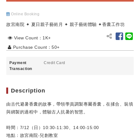
Online Booking
故宮南院 ✦ 夏日親子藝術月 ✦ 親子藝術體驗 ✦香囊工作坊
View Count：1K+
Purchase Count：50+
Payment
Credit Card
Transaction
Description
由古代避暑香囊的故事，帶領學員調製專屬香囊，在揉合、裝填
與綁製的過程中，體驗古人抗暑的智慧。
時間：7/12（日）10:30-11:30、14:00-15:00
地點：故宮南院-兒創教室