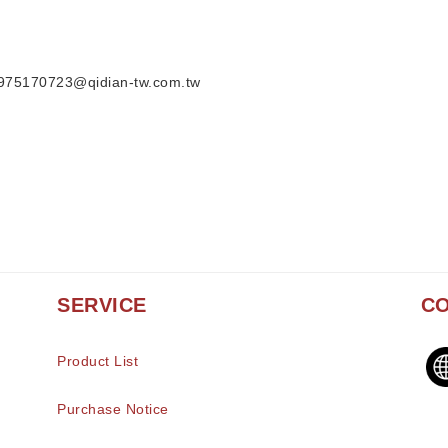
70723@qidian-tw.com.tw
SERVICE
CO
Product List
Purchase Notice