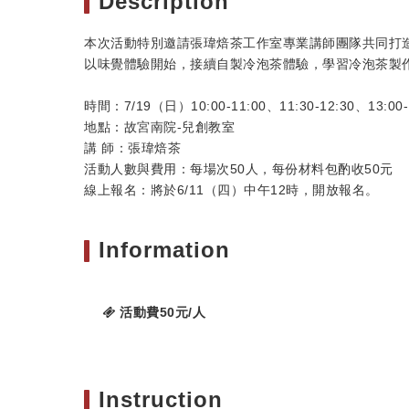
Description
本次活動特別邀請張瑋焙茶工作室專業講師團隊共同打
以味覺體驗開始，接續自製冷泡茶體驗，學習冷泡茶製
時間：7/19（日）10:00-11:00、11:30-12:30、13:00-1
地點：故宮南院-兒創教室
講 師：張瑋焙茶
活動人數與費用：每場次50人，每份材料包酌收50元
線上報名：將於6/11（四）中午12時，開放報名。
Information
活動費50元/人
Instruction