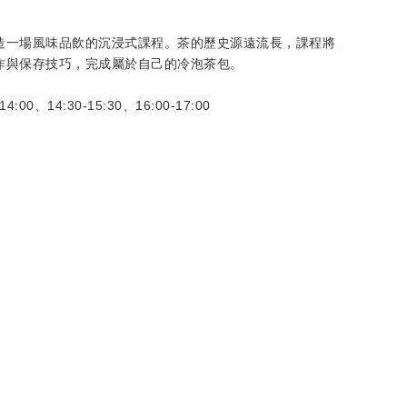
造一場風味品飲的沉浸式課程。茶的歷史源遠流長，課程將
作與保存技巧，完成屬於自己的冷泡茶包。
4:00、14:30-15:30、16:00-17:00