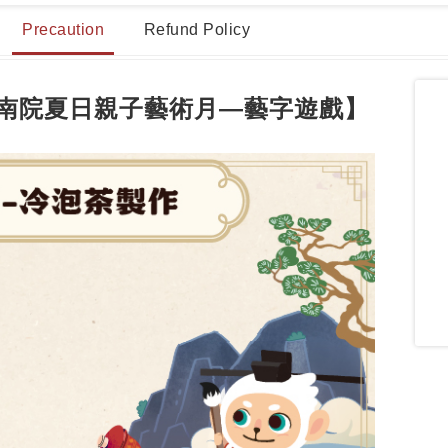
Precaution
Refund Policy
ucational Activities
龍藏經預約-常見問題
More
南院夏日親子藝術月—藝字遊戲】